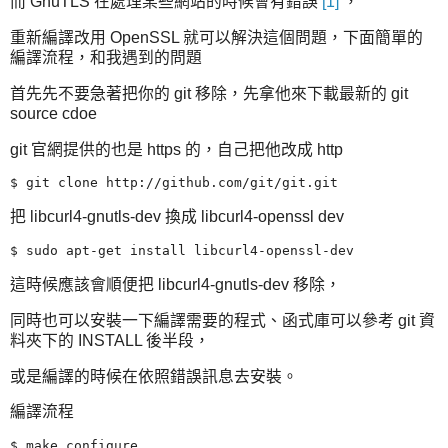
而 GnuTLS 在處理某些網站的時候會有錯誤
[1]
，
重新編譯改用 OpenSSL 就可以解決這個問題，下面簡單的
編譯流程，和我遇到的問題
首先先不要急著把你的 git 移除，先拿他來下載最新的 git
source cdoe
git 官網提供的也是 https 的，自己把他改成 http
把 libcurl4-gnutls-dev 換成 libcurl4-openssl dev
這時候應該會順便把 libcurl4-gnutls-dev 移除，
同時也可以安裝一下編譯需要的程式、函式庫可以參考 git 資
料夾下的 INSTALL 後半段，
或是編譯的時候在依照錯誤訊息去安裝。
編譯流程
$ make configure
