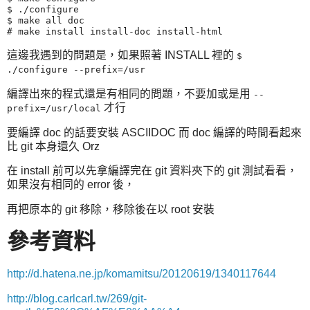
$ ./configure

$ make all doc

這邊我遇到的問題是，如果照著 INSTALL 裡的
$
./configure
--prefix=/usr
編譯出來的程式還是有相同的問題，不要加或是用
--
才行
prefix=/usr/local
要編譯 doc 的話要安裝 ASCIIDOC 而 doc 編譯的時間看起來
比 git 本身還久 Orz
在 install 前可以先拿編譯完在 git 資料夾下的 git 測試看看，
如果沒有相同的 error 後，
再把原本的 git 移除，移除後在以 root 安裝
參考資料
http://d.hatena.ne.jp/komamitsu/20120619/1340117644
http://blog.carlcarl.tw/269/git-