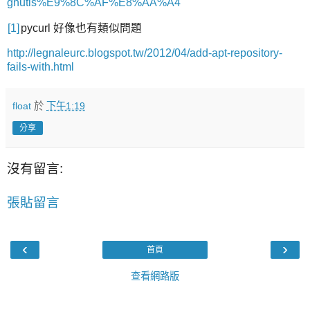
gnutls%E9%8C%AF%E8%AA%A4
[1]
pycurl 好像也有類似問題
http://legnaleurc.blogspot.tw/2012/04/add-apt-repository-
fails-with.html
float
於
下午1:19
分享
沒有留言:
張貼留言
‹
›
首頁
查看網路版