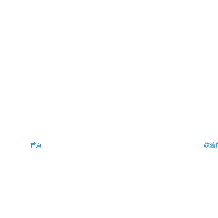
首頁
較舊