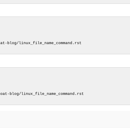
at-blog/linux_file_name_command.rst

oat-blog/linux_file_name_command.rst
