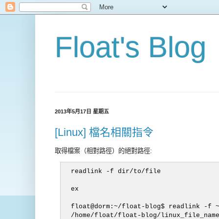
Float's Blog
2013年5月17日 星期五
[Linux] 檔名相關指令
取得檔案（相對路徑）的絕對路徑:
readlink -f dir/to/file

ex

float@dorm:~/float-blog$ readlink -f ~