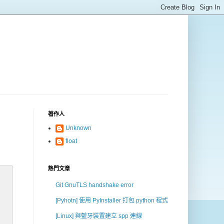
著作人
Unknown
float
熱門文章
Git GnuTLS handshake error
[Pyhotn] 使用 PyInstaller 打包 python 程式
[Linux] 與藍牙裝置建立 spp 連線