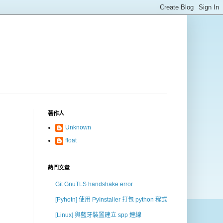
著作人
Unknown
float
熱門文章
Git GnuTLS handshake error
[Pyhotn] 使用 PyInstaller 打包 python 程式
[Linux] 與藍牙裝置建立 spp 連線