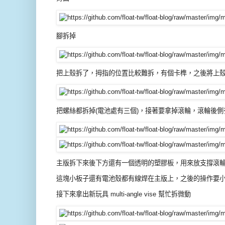
腳拆掉
把上殼拆了，拇指的位置比較難拆，有個卡榫，之後將上
把螺絲都拆掉(電池處有三個)，接著要拿掉滾輪，滾輪後
主版拆下來後下方還有一個透明的塑膠板，用來放支撐滾輪的彈
這塊小板子還有電池殼都有線焊在主版上，之後的操作要
接下來拿出新玩具 multi-angle vise 幫忙拆微動