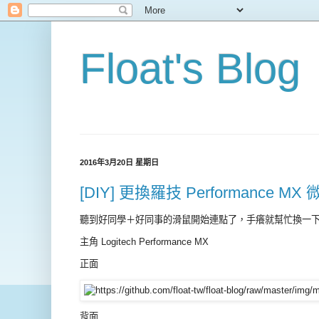
Float's Blog
2016年3月20日 星期日
[DIY] 更換羅技 Performance M
聽到好同學＋好同事的滑鼠開始連點了，手癢就幫忙換一
主角 Logitech Performance MX
正面
背面