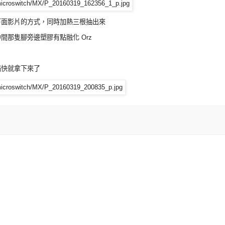
下面影片的方式，同時加熱三根抽出來
那隻腳旁邊塑膠有點融化 Orz
滿快就拿下來了