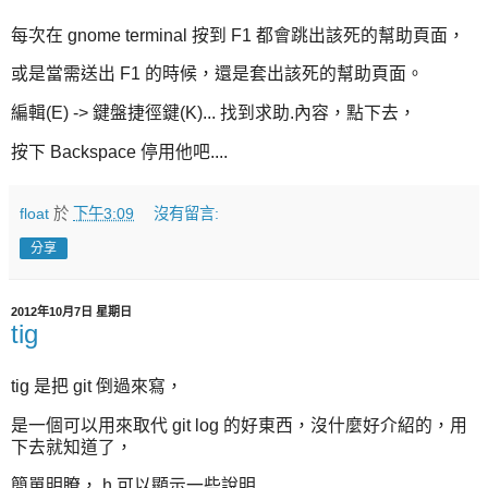
每次在 gnome terminal 按到 F1 都會跳出該死的幫助頁面，
或是當需送出 F1 的時候，還是套出該死的幫助頁面。
編輯(E) -> 鍵盤捷徑鍵(K)... 找到求助.內容，點下去，
按下 Backspace 停用他吧....
float
於
下午3:09
沒有留言:
分享
2012年10月7日 星期日
tig
tig 是把 git 倒過來寫，
是一個可以用來取代 git log 的好東西，沒什麼好介紹的，用
下去就知道了，
簡單明瞭， h 可以顯示一些說明