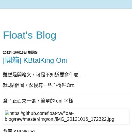
Float's Blog
2012年10月18日 星期四
[開箱] KBtalKing Oni
雖然是開箱文，可是不知道要寫什麼....
就..貼個圖，然後寫一些心得吧Orz
盒子正面來一張，簡單的 oni 字樣
背面 KBtalKing