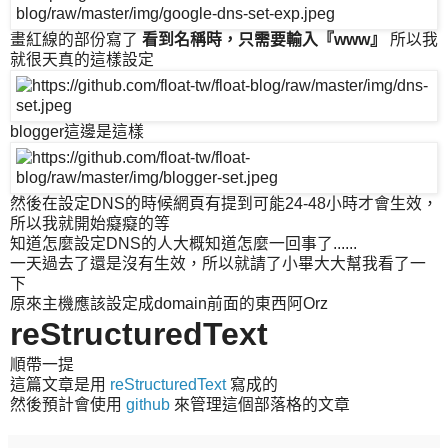
畫紅線的部份寫了
看到名稱時，只需要輸入『www』
所以我
就很天真的這樣設定
blogger這邊是這樣
然後在設定DNS的時候網頁有提到可能24-48小時才會生效，
所以我就開始癡癡的等
知道怎麼設定DNS的人大概知道怎麼一回事了......
一天過去了還是沒有生效，所以就請了小畢大大幫我看了一
下
原來主機應該設定成domain前面的東西阿Orz
reStructuredText
順帶一提
這篇文章是用
reStructuredText
寫成的
然後預計會使用
github
來管理這個部落格的文章