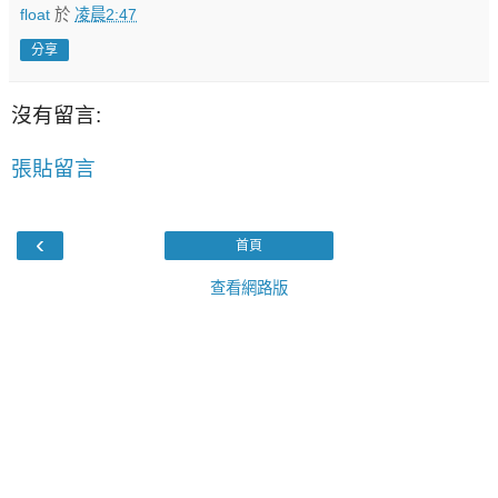
float
於
凌晨2:47
分享
沒有留言:
張貼留言
‹
首頁
查看網路版