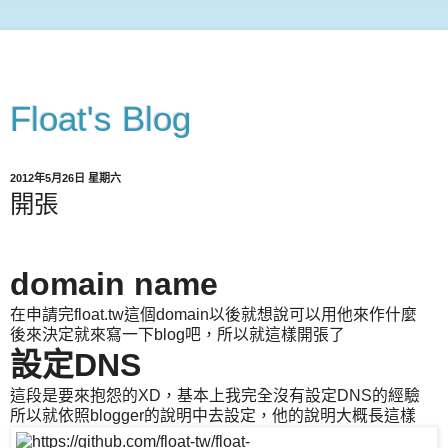
Float's Blog
2012年5月26日 星期六
開張
domain name
在申請完float.tw這個domain以後就想說可以用他來作什麼
後來決定就來寫一下blog吧，所以就這樣開張了
設定DNS
這段是要來抱怨的XD，基本上我完全沒有設定DNS的經驗
所以就依照blogger的說明中去設定，他的說明大概長這樣