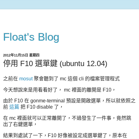
Float's Blog
2012年11月15日 星期四
停用 F10 選單鍵 (ubuntu 12.04)
之前在
mosut
聚會聽到了 mc 這個 cli 的檔案管理程式
今天想說來是用看看好了， mc 裡面的離開是 F10，
由於 F10 在 gonme-terminal 預設是開啟選單，所以就依照之
前
這篇
把 F10 disable 了，
在 mc 裡面就可以正常離開了，不過發生了一件事，竟然跳
出了右鍵選單，
結果到處試了一下，F10 好像被設定成選單鍵了，原本在