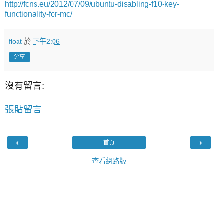
http://fcns.eu/2012/07/09/ubuntu-disabling-f10-key-
functionality-for-mc/
float
於
下午2:06
分享
沒有留言:
張貼留言
‹
›
首頁
查看網路版