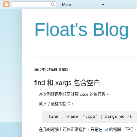
Float's Blog
2012年12月6日 星期四
find 和 xargs 包含空白
某次剛好遇到想要計算 code 的總行數，
就下了這樣的指令，:
在我的電腦上可以正常運作，只是在
e0
的電腦上不行，