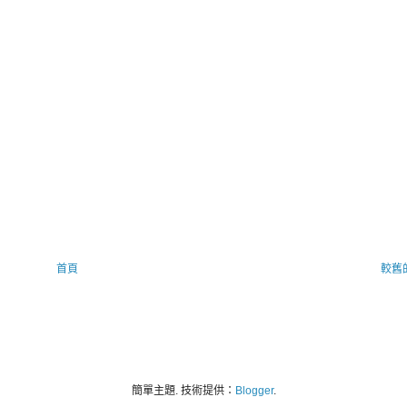
首頁
較舊
簡單主題. 技術提供：
Blogger
.