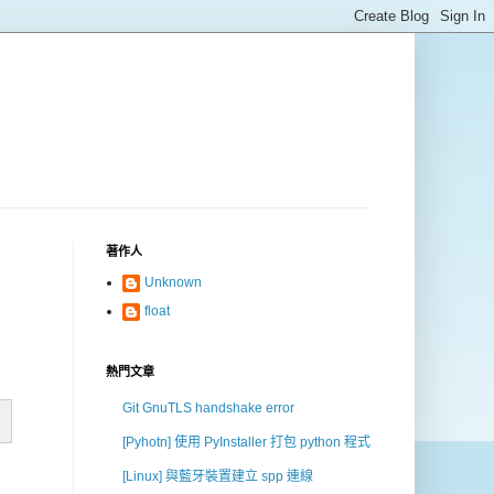
著作人
Unknown
float
熱門文章
Git GnuTLS handshake error
[Pyhotn] 使用 PyInstaller 打包 python 程式
[Linux] 與藍牙裝置建立 spp 連線