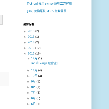
[Python] 使用 sympy 解聯立方程組
[DIY] 更換羅技 M505 微動開關
網誌存檔
►
2016
(2)
►
2015
(1)
►
2014
(2)
►
2013
(12)
▼
2012
(19)
▼
12月
(1)
find 和 xargs 包含空白
►
11月
(4)
►
10月
(3)
►
9月
(1)
►
8月
(1)
►
7月
(3)
►
6月
(5)
►
5月
(1)