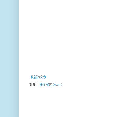
較新的文章
訂閱：
張貼留言 (Atom)